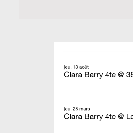
jeu. 13 août
Clara Barry 4te @ 3
jeu. 25 mars
Clara Barry 4te @ L