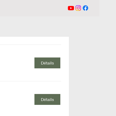
Détails
Détails