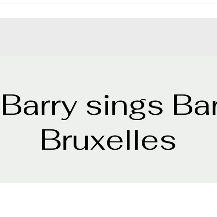
 Barry sings Ba
Bruxelles