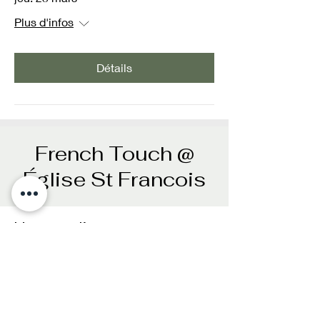
Plus d'infos
Détails
French Touch @
Église St Francois
Heure et lieu
08 mars 2025, 17:00 – 21:00
Lausanne, Pl. Saint-François, 1003
Lausanne, Suisse