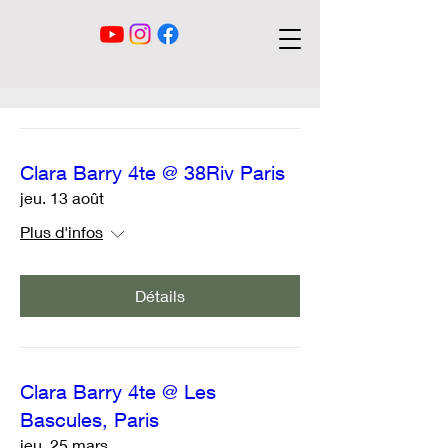
Clara Barry 4te @ 38Riv Paris
jeu. 13 août
Plus d'infos
Détails
Clara Barry 4te @ Les
Bascules, Paris
jeu. 25 mars