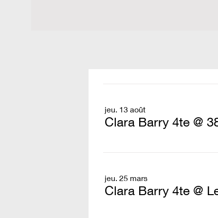
jeu. 13 août
Clara Barry 4te @ 3
jeu. 25 mars
Clara Barry 4te @ L