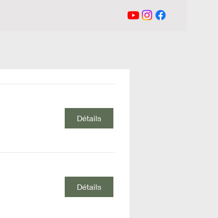
Détails
Détails