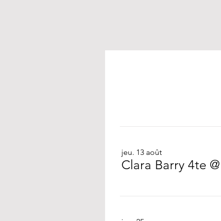
jeu. 13 août
Clara Barry 4te @