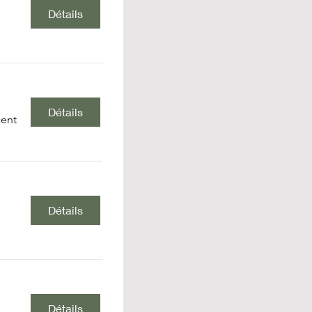
Détails
Détails
cent
Détails
Détails