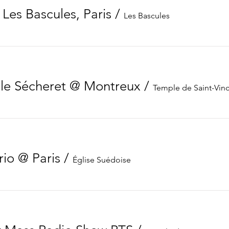
 Les Bascules, Paris
/
Les Bascules
ile Sécheret @ Montreux
/
Temple de Saint-Vin
rio @ Paris
/
Église Suédoise