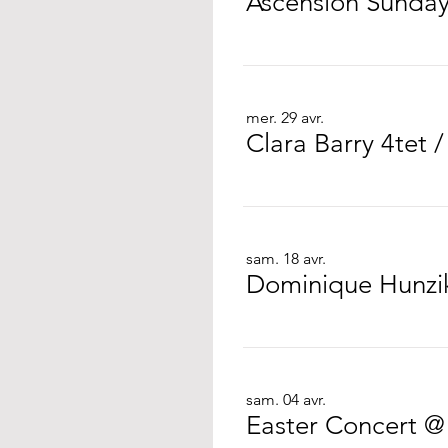
Ascension Sunda
mer. 29 avr.
Clara Barry 4tet
sam. 18 avr.
Dominique Hunzik
sam. 04 avr.
Easter Concert 