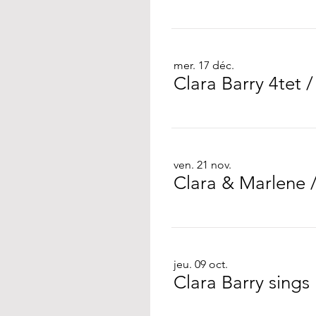
mer. 17 déc.
Clara Barry 4tet
ven. 21 nov.
Clara & Marlene
jeu. 09 oct.
Clara Barry sings