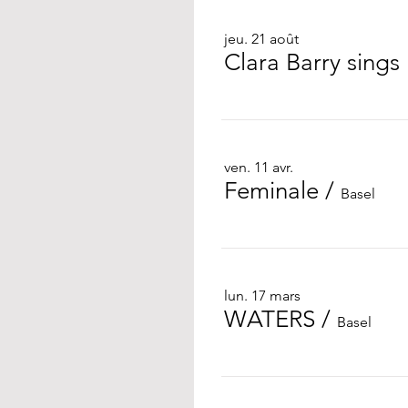
jeu. 21 août
Clara Barry sings
ven. 11 avr.
Feminale
/
Basel
lun. 17 mars
WATERS
/
Basel