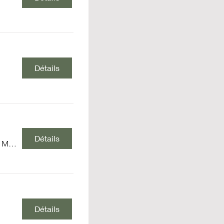
Détails
Détails
Stanser Musiktage
Détails