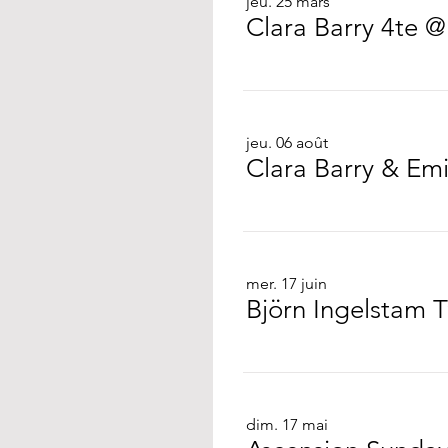
jeu. 25 mars
Clara Barry 4te @
jeu. 06 août
Clara Barry & Em
mer. 17 juin
Björn Ingelstam T
dim. 17 mai