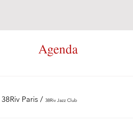
Agenda
 38Riv Paris
/
38Riv Jazz Club